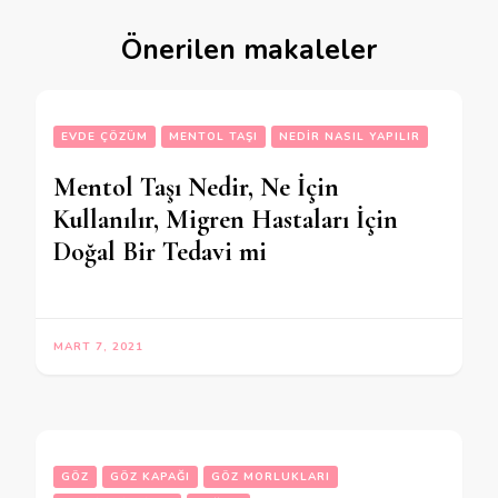
Önerilen makaleler
EVDE ÇÖZÜM
MENTOL TAŞI
NEDIR NASIL YAPILIR
Mentol Taşı Nedir, Ne İçin
Kullanılır, Migren Hastaları İçin
Doğal Bir Tedavi mi
MART 7, 2021
GÖZ
GÖZ KAPAĞI
GÖZ MORLUKLARI