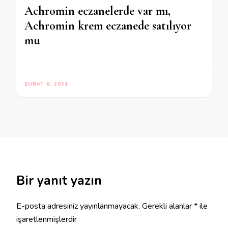
Achromin eczanelerde var mı,
Achromin krem eczanede satılıyor
mu
ŞUBAT 6, 2021
Bir yanıt yazın
E-posta adresiniz yayınlanmayacak.
Gerekli alanlar
*
ile
işaretlenmişlerdir