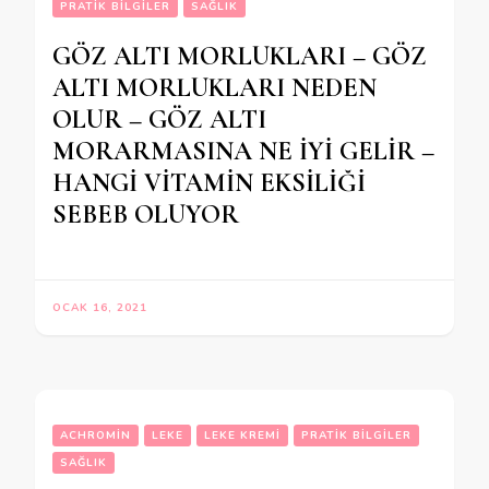
PRATIK BILGILER
SAĞLIK
GÖZ ALTI MORLUKLARI – GÖZ
ALTI MORLUKLARI NEDEN
OLUR – GÖZ ALTI
MORARMASINA NE İYİ GELİR –
HANGİ VİTAMİN EKSİLİĞİ
SEBEB OLUYOR
OCAK 16, 2021
ACHROMIN
LEKE
LEKE KREMI
PRATIK BILGILER
SAĞLIK