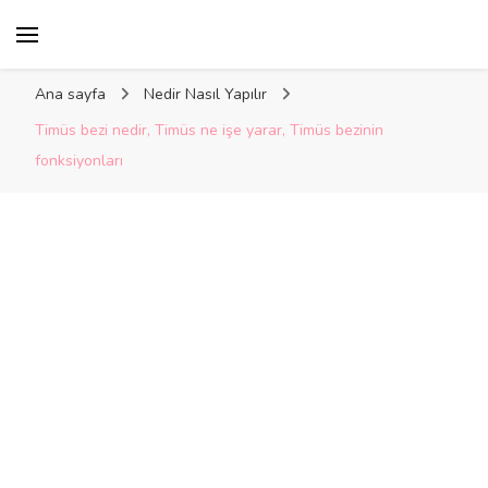
Kelime Damlası
Ana sayfa
Nedir Nasıl Yapılır
Timüs bezi nedir, Timüs ne işe yarar, Timüs bezinin
fonksiyonları