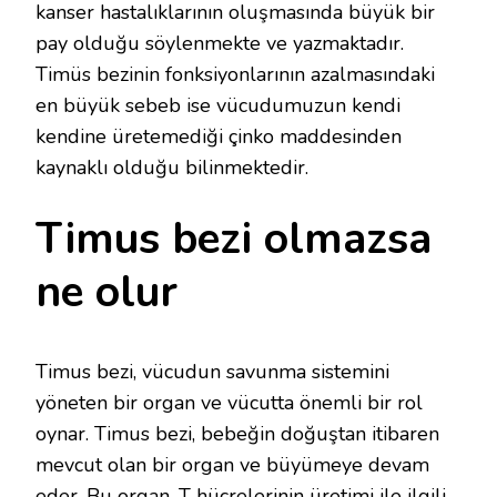
kanser hastalıklarının oluşmasında büyük bir
pay olduğu söylenmekte ve yazmaktadır.
Timüs bezinin fonksiyonlarının azalmasındaki
en büyük sebeb ise vücudumuzun kendi
kendine üretemediği çinko maddesinden
kaynaklı olduğu bilinmektedir.
Timus bezi olmazsa
ne olur
Timus bezi, vücudun savunma sistemini
yöneten bir organ ve vücutta önemli bir rol
oynar. Timus bezi, bebeğin doğuştan itibaren
mevcut olan bir organ ve büyümeye devam
eder. Bu organ, T hücrelerinin üretimi ile ilgili