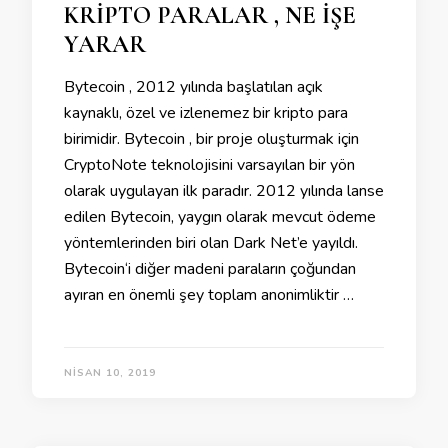
KRİPTO PARALAR , NE İŞE
YARAR
Bytecoin , 2012 yılında başlatılan açık
kaynaklı, özel ve izlenemez bir kripto para
birimidir. Bytecoin , bir proje oluşturmak için
CryptoNote teknolojisini varsayılan bir yön
olarak uygulayan ilk paradır. 2012 yılında lanse
edilen Bytecoin, yaygın olarak mevcut ödeme
yöntemlerinden biri olan Dark Net’e yayıldı.
Bytecoin‘i diğer madeni paraların çoğundan
ayıran en önemli şey toplam anonimliktir …
NISAN 10, 2019