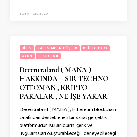
ŞUBAT 18, 2020
BILIM
KALEMIMDEN DÜŞLER
KRIPTO PARA
OYUN
TEKNOLOJI
Decentraland ( MANA )
HAKKINDA – SIR TECHNO
OTTOMAN , KRİPTO
PARALAR , NE İŞE YARAR
Decentraland ( MANA ), Ethereum blockchain
tarafından desteklenen bir sanal gerçeklik
platformudur. Kullanıcıların içerik ve
uygulamaları oluşturabileceği , deneyebileceği