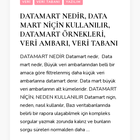
VERI
VERI TABANI
YAZILIM
DATAMART NEDİR, DATA
MART NİÇİN KULLANILIR,
DATAMART ÖRNEKLERİ,
VERİ AMBARI, VERİ TABANI
DATAMART NEDİR Datamart nedir, Data
mart nedir, Büyük veri ambarlarından belli bir
amaca göre filtrelenmiş daha küçük veri
ambarlarına datamart denir. Data mart büyük
veri ambarlarının alt kümeleridir. DATAMART
NİÇİN, NEDEN KULLANILIR Datamart niçin,
neden, nasıl kullanılır, Bazı veritabanlarında
belirli bir rapora ulaşabilmek için kompleks
sorgular yazmak zorunda kalırız ve bunların
sorgu süreleri normalden daha …