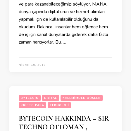
ve para kazanabileceğimizi söylüyor. MANA,
dünya çapında dijital ürün ve hizmet alımları
yapmak için de kullanılabilir olduğunu da
okudum. Bakınca , insanlar hem eğlence hem
de iş için sanal dünyalarda giderek daha fazla
zaman harcıyorlar. Bu, …
NISAN 10, 2019
BYTECOIN
DIJITAL
KALEMIMDEN DÜŞLER
KRIPTO PARA
TEKNOLOJI
BYTECOIN HAKKINDA – SIR
TECHNO OTTOMAN ,