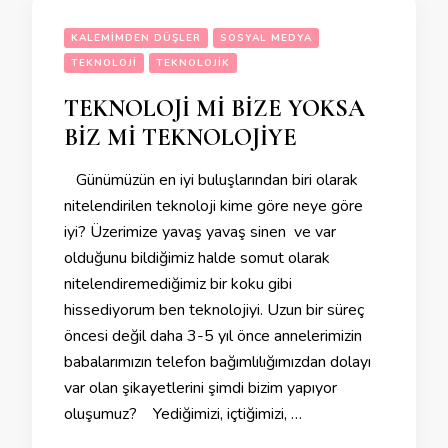
KALEMIMDEN DÜŞLER
SOSYAL MEDYA
TEKNOLOJI
TEKNOLOJIK
TEKNOLOJİ Mİ BİZE YOKSA
BİZ Mİ TEKNOLOJİYE
Günümüzün en iyi buluşlarından biri olarak
nitelendirilen teknoloji kime göre neye göre
iyi? Üzerimize yavaş yavaş sinen ve var
olduğunu bildiğimiz halde somut olarak
nitelendiremediğimiz bir koku gibi
hissediyorum ben teknolojiyi. Uzun bir süreç
öncesi değil daha 3-5 yıl önce annelerimizin
babalarımızın telefon bağımlılığımızdan dolayı
var olan şikayetlerini şimdi bizim yapıyor
oluşumuz? Yediğimizi, içtiğimizi, …