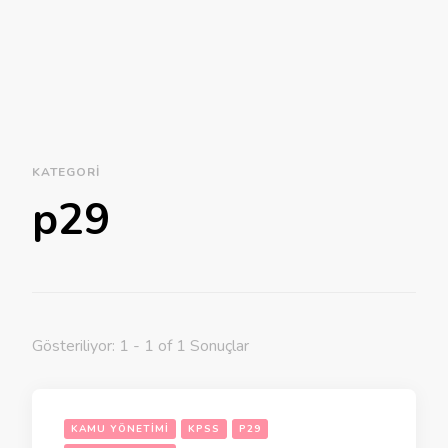
KATEGORI
p29
Gösteriliyor: 1 - 1 of 1 Sonuçlar
KAMU YÖNETIMI
KPSS
P29