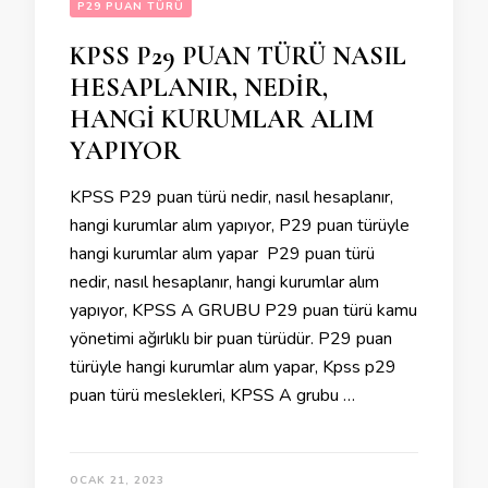
P29 PUAN TÜRÜ
KPSS P29 PUAN TÜRÜ NASIL
HESAPLANIR, NEDİR,
HANGİ KURUMLAR ALIM
YAPIYOR
KPSS P29 puan türü nedir, nasıl hesaplanır,
hangi kurumlar alım yapıyor, P29 puan türüyle
hangi kurumlar alım yapar P29 puan türü
nedir, nasıl hesaplanır, hangi kurumlar alım
yapıyor, KPSS A GRUBU P29 puan türü kamu
yönetimi ağırlıklı bir puan türüdür. P29 puan
türüyle hangi kurumlar alım yapar, Kpss p29
puan türü meslekleri, KPSS A grubu …
OCAK 21, 2023