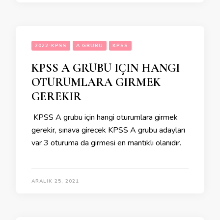
2022-KPSS
A GRUBU
KPSS
KPSS A GRUBU IÇIN HANGI
OTURUMLARA GIRMEK
GEREKIR
KPSS A grubu için hangi oturumlara girmek
gerekir, sınava girecek KPSS A grubu adayları
var 3 oturuma da girmesi en mantıklı olanıdır.
ARALIK 25, 2021