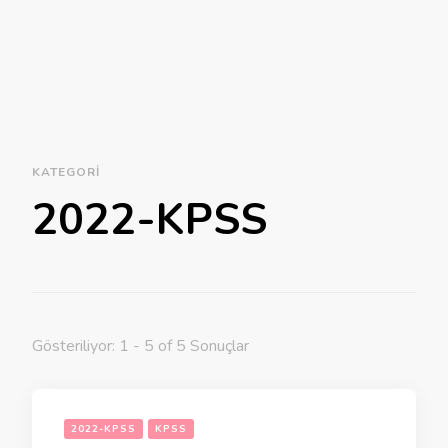
KATEGORI
2022-KPSS
Gösteriliyor: 1 - 5 of 5 Sonuçlar
2022-KPSS
KPSS