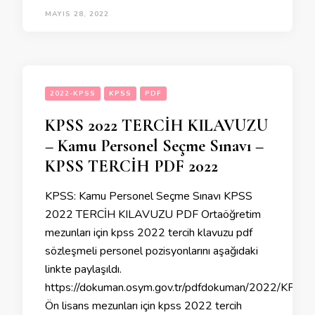
MAYIS 28, 2022
2022-KPSS
KPSS
PDF
KPSS 2022 TERCİH KILAVUZU
– Kamu Personel Seçme Sınavı –
KPSS TERCİH PDF 2022
KPSS: Kamu Personel Seçme Sınavı KPSS
2022 TERCİH KILAVUZU PDF Ortaöğretim
mezunları için kpss 2022 tercih klavuzu pdf
sözleşmeli personel pozisyonlarını aşağıdaki
linkte paylaşıldı.
https://dokuman.osym.gov.tr/pdfdokuman/2022/KPS
Ön lisans mezunları için kpss 2022 tercih