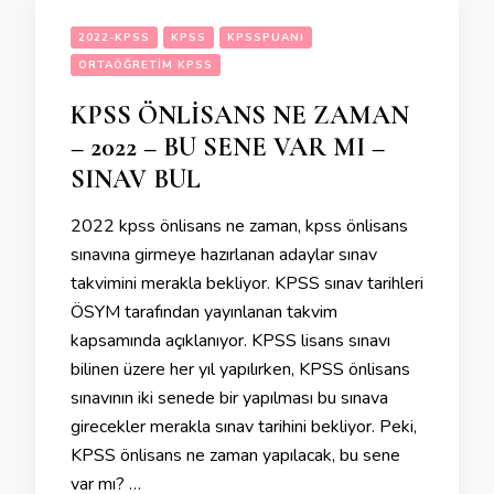
2022-KPSS
KPSS
KPSSPUANI
ORTAÖĞRETIM KPSS
KPSS ÖNLİSANS NE ZAMAN
– 2022 – BU SENE VAR MI –
SINAV BUL
2022 kpss önlisans ne zaman, kpss önlisans
sınavına girmeye hazırlanan adaylar sınav
takvimini merakla bekliyor. KPSS sınav tarihleri
ÖSYM tarafından yayınlanan takvim
kapsamında açıklanıyor. KPSS lisans sınavı
bilinen üzere her yıl yapılırken, KPSS önlisans
sınavının iki senede bir yapılması bu sınava
girecekler merakla sınav tarihini bekliyor. Peki,
KPSS önlisans ne zaman yapılacak, bu sene
var mı? …