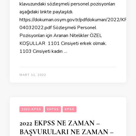
klavuzundaki sözleşmeli personel pozisyonları
aşağıdaki linkte paylaşıldı.
https://dokuman.osym.gov.tr/pdfdokuman/2022/KPSS
04032022.pdf Sözleşmeli Personel
Pozisyonları için Aranan Nitelikler ÖZEL
KOŞULLAR 1101 Cinsiyeti erkek olmak.
1103 Cinsiyeti kadın …
MART 11, 2022
2022-KPSS
EKPSS
KPSS
2022 EKPSS NE ZAMAN –
BAŞVURULARI NE ZAMAN –