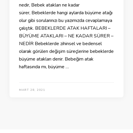
nedir, Bebek atakları ne kadar
sürer, Bebeklerde hangi aylarda büyüme atağı
olur gibi sorularınızı bu yazımızda cevaplamaya
çalıştık. BEBEKLERDE ATAK HAFTALARI –
BÜYÜME ATAKLARI – NE KADAR SÜRER –
NEDİR Bebeklerde zihinsel ve bedensel
olarak görülen değişim süreçlerine bebeklerde
büyüme atakları denir. Bebeğim atak
haftasında mı, büyüme …
MART 28, 2021