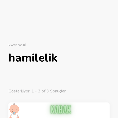
KATEGORI
hamilelik
Gösteriliyor: 1 - 3 of 3 Sonuçlar