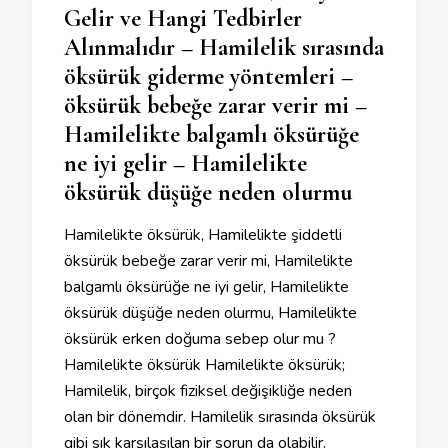
Gelir ve Hangi Tedbirler
Alınmalıdır – Hamilelik sırasında
öksürük giderme yöntemleri –
öksürük bebeğe zarar verir mi –
Hamilelikte balgamlı öksürüğe
ne iyi gelir – Hamilelikte
öksürük düşüğe neden olurmu
Hamilelikte öksürük, Hamilelikte şiddetli
öksürük bebeğe zarar verir mi, Hamilelikte
balgamlı öksürüğe ne iyi gelir, Hamilelikte
öksürük düşüğe neden olurmu, Hamilelikte
öksürük erken doğuma sebep olur mu ?
Hamilelikte öksürük Hamilelikte öksürük;
Hamilelik, birçok fiziksel değişikliğe neden
olan bir dönemdir. Hamilelik sırasında öksürük
gibi sık karşılaşılan bir sorun da olabilir.