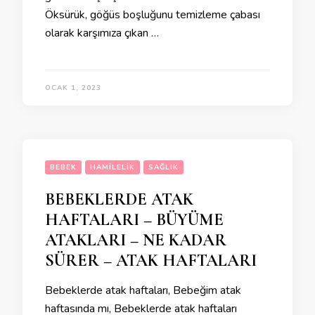
Öksürük, göğüs boşluğunu temizleme çabası
olarak karşımıza çıkan …
OCAK 1, 2023
BEBEK
HAMILELIK
SAĞLIK
BEBEKLERDE ATAK
HAFTALARI – BÜYÜME
ATAKLARI – NE KADAR
SÜRER – ATAK HAFTALARI
Bebeklerde atak haftaları, Bebeğim atak
haftasında mı, Bebeklerde atak haftaları