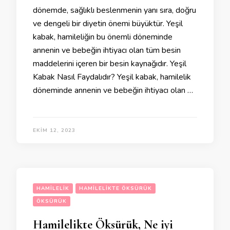
dönemde, sağlıklı beslenmenin yanı sıra, doğru
ve dengeli bir diyetin önemi büyüktür. Yeşil
kabak, hamileliğin bu önemli döneminde
annenin ve bebeğin ihtiyacı olan tüm besin
maddelerini içeren bir besin kaynağıdır. Yeşil
Kabak Nasıl Faydalıdır? Yeşil kabak, hamilelik
döneminde annenin ve bebeğin ihtiyacı olan …
EKIM 12, 2023
HAMILELIK
HAMILELIKTE ÖKSÜRÜK
ÖKSÜRÜK
Hamilelikte Öksürük, Ne iyi