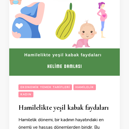
EKONOMIK YEMEK TARIFLERI
HAMILELIK
KADIN
Hamilelikte yeşil kabak faydaları
Hamilelik dönemi, bir kadının hayatındaki en
önemli ve hassas dönemlerden biridir. Bu