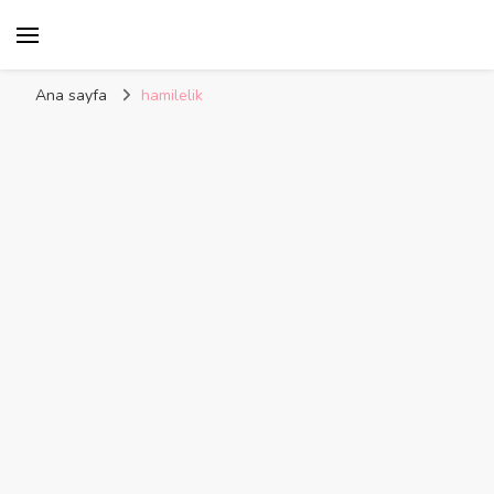
Kelime Damlası
Ana sayfa
hamilelik