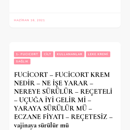
HAZIRAN 16, 2021
1- FUCICORT
CILT
KULLANANLAR
LEKE KREMI
SAĞLIK
FUCİCORT – FUCİCORT KREM
NEDİR – NE İŞE YARAR –
NEREYE SÜRÜLÜR – REÇETELİ
– UÇUĞA İYİ GELİR Mİ –
YARAYA SÜRÜLÜR MÜ –
ECZANE FİYATI – REÇETESİZ –
vajinaya sürülür mü