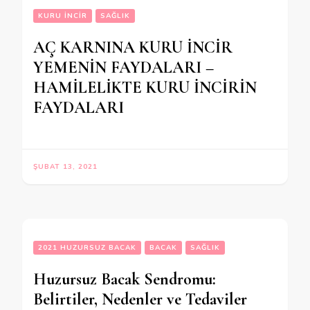
KURU INCIR
SAĞLIK
AÇ KARNINA KURU İNCİR
YEMENİN FAYDALARI –
HAMİLELİKTE KURU İNCİRİN
FAYDALARI
ŞUBAT 13, 2021
2021 HUZURSUZ BACAK
BACAK
SAĞLIK
Huzursuz Bacak Sendromu:
Belirtiler, Nedenler ve Tedaviler