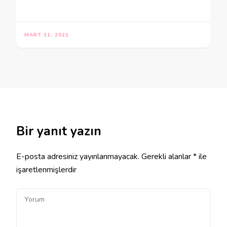
MART 31, 2021
Bir yanıt yazın
E-posta adresiniz yayınlanmayacak.
Gerekli alanlar
*
ile
işaretlenmişlerdir