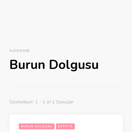
KATEGORI
Burun Dolgusu
Gösteriliyor: 1 - 1 of 1 Sonuçlar
BURUN DOLGUSU
ESTETIK