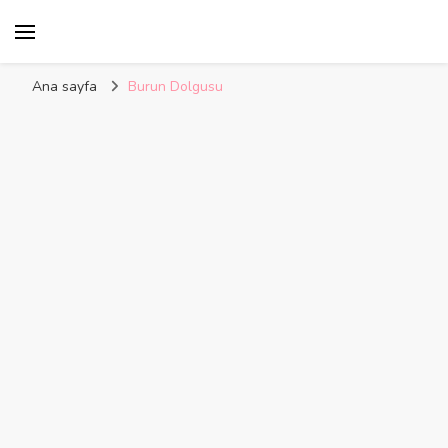
Kelime Damlası
Ana sayfa
Burun Dolgusu