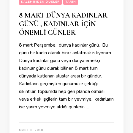
KALEMIMDEN DÜŞLER
TARIH
8 MART DÜNYA KADINLAR
GÜNÜ , KADINLAR İÇİN
ÖNEMLİ GÜNLER
8 mart Perşembe, dünya kadınlar günü. Bu
günü bir kadın olarak biraz anlatmak istiyorum.
Dünya kadınlar günü veya dünya emekçi
kadınlar günü olarak bilinen 8 mart tüm
dünyada kutlanan uluslar arası bir gündür.
Kadınların geçmişten günümüze çektiği
sıkıntılar, toplumda hep geri planda olması
veya erkek işçilerin tam bir yevmiye, kadınların
ise yarım yevmiye aldığı günlerin …
MART 8, 2018