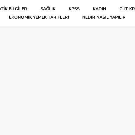
TIK BILGILER
SAĞLIK
KPSS
KADIN
CILT K
EKONOMIK YEMEK TARIFLERI
NEDIR NASIL YAPILIR