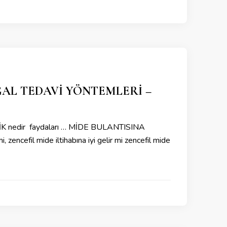
OĞAL TEDAVİ YÖNTEMLERİ –
 nedir faydaları … MİDE BULANTISINA
, zencefil mide iltihabına iyi gelir mi zencefil mide