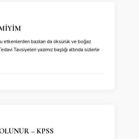
 MİYİM
 Bu etkenlerden bazıları da öksürük ve boğaz
davi Tavsiyeleri yazımız başlığı altında sizlerle
L OLUNUR – KPSS