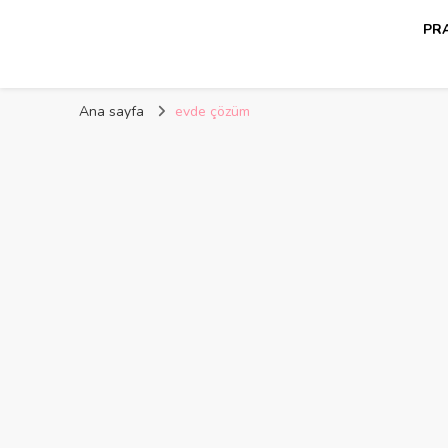
PRA
Kelime Damlası
Ana sayfa
evde çözüm