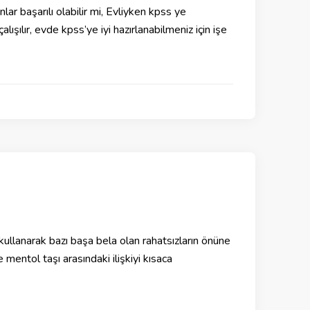
ar başarılı olabilir mi, Evliyken kpss ye
şılır, evde kpss’ye iyi hazırlanabilmeniz için işe
 kullanarak bazı başa bela olan rahatsızların önüne
entol taşı arasındaki ilişkiyi kısaca