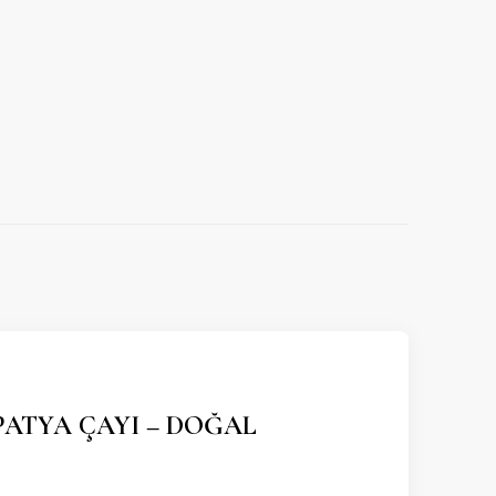
PATYA ÇAYI – DOĞAL