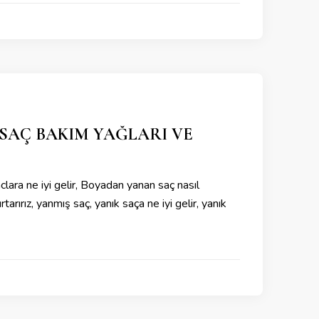
 SAÇ BAKIM YAĞLARI VE
lara ne iyi gelir, Boyadan yanan saç nasıl
arırız, yanmış saç, yanık saça ne iyi gelir, yanık