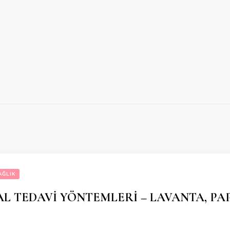
AĞLIK
L TEDAVİ YÖNTEMLERİ – LAVANTA, PA