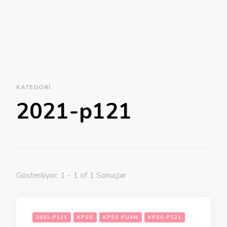
KATEGORI
2021-p121
Gösteriliyor: 1 - 1 of 1 Sonuçlar
2021-P121
KPSS
KPSS PUAN
KPSS-P121