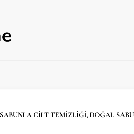
me
SABUNLA CİLT TEMİZLİĞİ, DOĞAL SABU