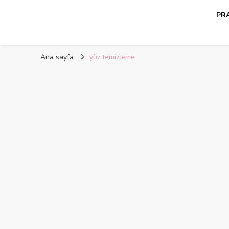
PRA
Kelime Damlası
Ana sayfa
yüz temizleme