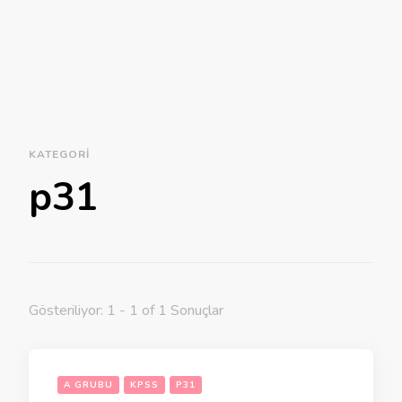
KATEGORI
p31
Gösteriliyor: 1 - 1 of 1 Sonuçlar
A GRUBU
KPSS
P31