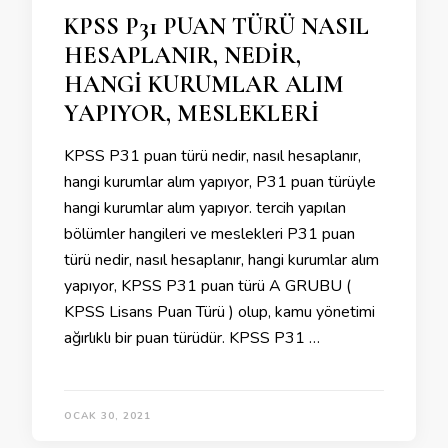
KPSS P31 PUAN TÜRÜ NASIL
HESAPLANIR, NEDİR,
HANGİ KURUMLAR ALIM
YAPIYOR, MESLEKLERİ
KPSS P31 puan türü nedir, nasıl hesaplanır,
hangi kurumlar alım yapıyor, P31 puan türüyle
hangi kurumlar alım yapıyor. tercih yapılan
bölümler hangileri ve meslekleri P31 puan
türü nedir, nasıl hesaplanır, hangi kurumlar alım
yapıyor, KPSS P31 puan türü A GRUBU (
KPSS Lisans Puan Türü ) olup, kamu yönetimi
ağırlıklı bir puan türüdür. KPSS P31 …
OCAK 30, 2021