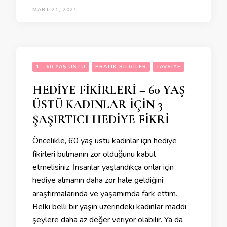
MART 21, 2021
1 - 60 YAŞ ÜSTÜ
PRATIK BILGILER
TAVSIYE
HEDİYE FİKİRLERİ – 60 YAŞ
ÜSTÜ KADINLAR İÇİN 3
ŞAŞIRTICI HEDİYE FİKRİ
Öncelikle, 60 yaş üstü kadınlar için hediye
fikirleri bulmanın zor olduğunu kabul
etmelisiniz. İnsanlar yaşlandıkça onlar için
hediye almanın daha zor hale geldiğini
araştırmalarında ve yaşamımda fark ettim.
Belki belli bir yaşın üzerindeki kadınlar maddi
şeylere daha az değer veriyor olabilir. Ya da