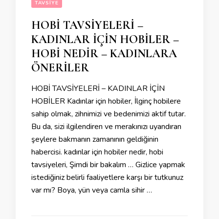
TAVSIYE
HOBİ TAVSİYELERİ –
KADINLAR İÇİN HOBİLER –
HOBİ NEDİR – KADINLARA
ÖNERİLER
HOBİ TAVSİYELERİ – KADINLAR İÇİN
HOBİLER Kadınlar için hobiler, İlginç hobilere
sahip olmak, zihnimizi ve bedenimizi aktif tutar.
Bu da, sizi ilgilendiren ve merakınızı uyandıran
şeylere bakmanın zamanının geldiğinin
habercisi. kadınlar için hobiler nedir, hobi
tavsiyeleri, Şimdi bir bakalım … Gizlice yapmak
istediğiniz belirli faaliyetlere karşı bir tutkunuz
var mı? Boya, yün veya camla sihir …