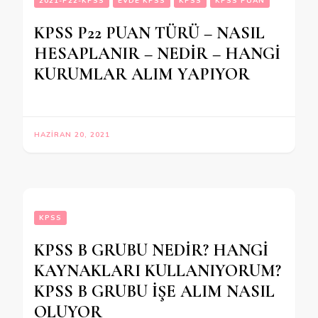
2021-P22-KPSS
EVDE KPSS
KPSS
KPSS PUAN
KPSS P22 PUAN TÜRÜ – NASIL
HESAPLANIR – NEDİR – HANGİ
KURUMLAR ALIM YAPIYOR
HAZIRAN 20, 2021
KPSS
KPSS B GRUBU NEDİR? HANGİ
KAYNAKLARI KULLANIYORUM?
KPSS B GRUBU İŞE ALIM NASIL
OLUYOR