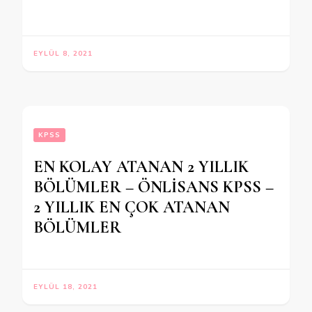
EYLÜL 8, 2021
KPSS
EN KOLAY ATANAN 2 YILLIK
BÖLÜMLER – ÖNLİSANS KPSS –
2 YILLIK EN ÇOK ATANAN
BÖLÜMLER
EYLÜL 18, 2021