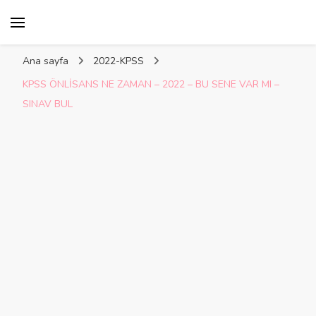
Kelime Damlası
Ana sayfa
2022-KPSS
KPSS ÖNLİSANS NE ZAMAN – 2022 – BU SENE VAR MI –
SINAV BUL