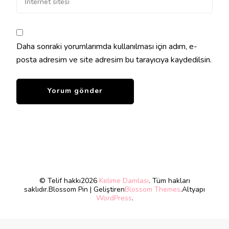
Daha sonraki yorumlarımda kullanılması için adım, e-
posta adresim ve site adresim bu tarayıcıya kaydedilsin.
© Telif hakkı2026
Kelime Damlası
. Tüm hakları
saklıdır.
Blossom Pin | Geliştiren
Blossom Themes
.Altyapı
WordPress
.