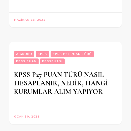
HAZIRAN 16, 2021
A GRUBU
KPSS
KPSS P27 PUAN TÜRÜ
KPSS PUAN
KPSSPUANI
KPSS P27 PUAN TÜRÜ NASIL
HESAPLANIR, NEDİR, HANGİ
KURUMLAR ALIM YAPIYOR
OCAK 30, 2021