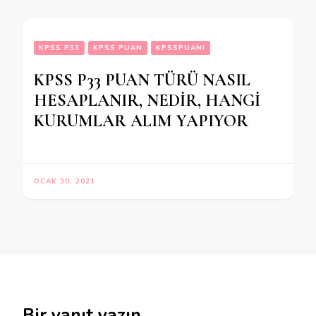
KPSS P33
KPSS PUAN
KPSSPUANI
KPSS P33 PUAN TÜRÜ NASIL
HESAPLANIR, NEDİR, HANGİ
KURUMLAR ALIM YAPIYOR
OCAK 30, 2021
Bir yanıt yazın