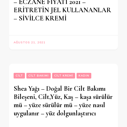
– ECZANE FİYATI 2021 –
ERİTRETİN JEL KULLANANLAR
– SİVİLCE KREMİ
AĞUSTOS 21, 2021
CILT
CILT BAKIMI
CILT KREMI
KADIN
Shea Yağı – Doğal Bir Cilt Bakımı
Bileşeni, Cilt,Yüz, Kaş – kaşa sürülür
mü – yüze sürülür mü – yüze nasıl
uygulanır – yüz dolgunlaştırıcı