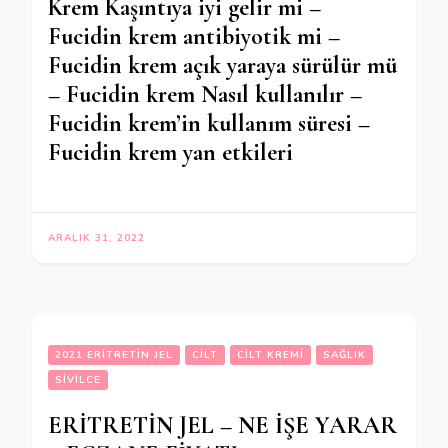
Krem Kaşıntıya iyi gelir mi –
Fucidin krem antibiyotik mi –
Fucidin krem açık yaraya sürülür mü
– Fucidin krem Nasıl kullanılır –
Fucidin krem’in kullanım süresi –
Fucidin krem yan etkileri
ARALIK 31, 2022
2021 ERITRETIN JEL
CILT
CILT KREMI
SAĞLIK
SIVILCE
ERİTRETİN JEL – NE İŞE YARAR