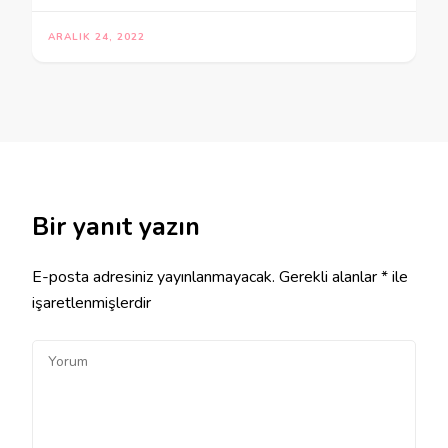
ARALIK 24, 2022
Bir yanıt yazın
E-posta adresiniz yayınlanmayacak.
Gerekli alanlar
*
ile
işaretlenmişlerdir