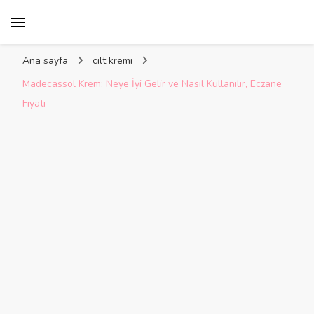
Kelime Damlası
Ana sayfa
cilt kremi
Madecassol Krem: Neye İyi Gelir ve Nasıl Kullanılır, Eczane
Fiyatı