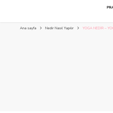
PRA
Kelime Damlası
Ana sayfa
Nedir Nasıl Yapılır
YOGA NEDİR – YOG