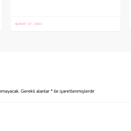
ŞUBAT 27, 2021
anmayacak.
Gerekli alanlar
*
ile işaretlenmişlerdir