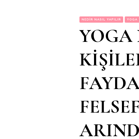
NEDIR NASIL YAPILIR
YOGA
YOGA 
KİŞİL
FAYDA
FELSEF
ARIND