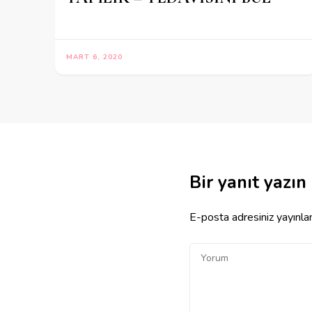
MART 6, 2020
Bir yanıt yazın
E-posta adresiniz yayınl