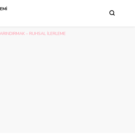
REMI
İ ARINDIRMAK – RUHSAL İLERLEME