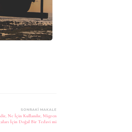
SONRAKI MAKALE
ir, Ne İçin Kullanılır, Migren
aları İçin Doğal Bir Tedavi mi