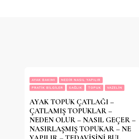
AYAK BAKIMI
NEDIR NASIL YAPILIR
PRATIK BILGILER
SAĞLIK
TOPUK
VAZELIN
AYAK TOPUK ÇATLAĞI –
ÇATLAMIŞ TOPUKLAR –
NEDEN OLUR – NASIL GEÇER –
NASIRLAŞMIŞ TOPUKAR – NE
YAPILIR – TEDAVİSİNİ BUL