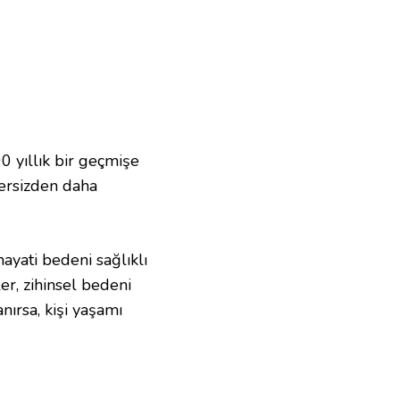
00 yıllık bir geçmişe
zersizden daha
hayati bedeni sağlıklı
er, zihinsel bedeni
ırsa, kişi yaşamı