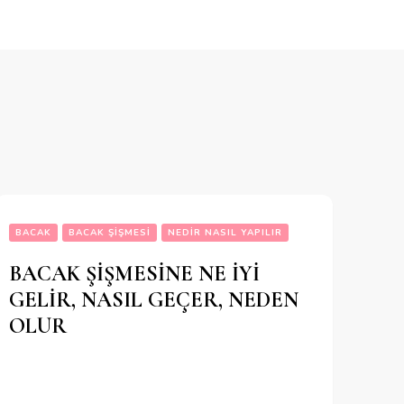
BACAK
BACAK ŞIŞMESI
NEDIR NASIL YAPILIR
BACAK ŞİŞMESİNE NE İYİ
GELİR, NASIL GEÇER, NEDEN
OLUR