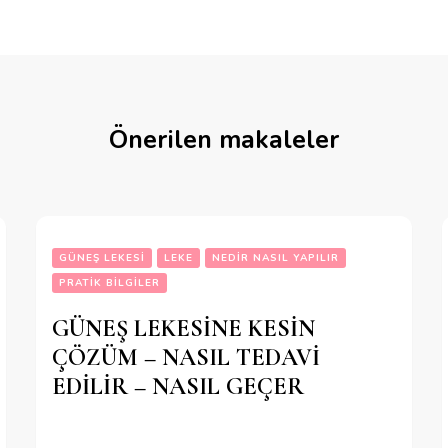
Önerilen makaleler
GÜNEŞ LEKESI
LEKE
NEDIR NASIL YAPILIR
PRATIK BILGILER
GÜNEŞ LEKESİNE KESİN
ÇÖZÜM – NASIL TEDAVİ
EDİLİR – NASIL GEÇER