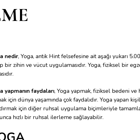
EME
a nedir
, Yoga, antik Hint felsefesine ait aşağı yukarı 5.0
p bir zihin ve vücut uygulamasıdır. Yoga, fiziksel bir eg
asıdır.
a yapmanın faydaları
, Yoga yapmak, fiziksel bedeni ve 
ak için dünya yaşamında çok faydalıdır. Yoga yapan kişil
ndırmak için diğer ruhsal uygulama biçimleriyle tamamlan
nca hızlı bir ruhsal ilerleme sağlayabilir.
OGA