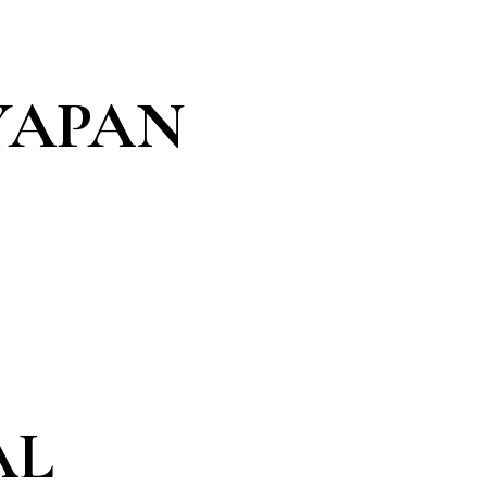
YAPAN
AL