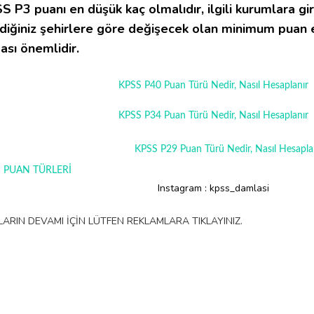
S P3 puanı en düşük kaç olmalıdır, ilgili kurumlara gi
ediğiniz şehirlere göre değişecek olan minimum puan 
ası önemlidir.
KPSS P40 Puan Türü Nedir, Nasıl Hesaplanır
KPSS P34 Puan Türü Nedir, Nasıl Hesaplanır
KPSS P29 Puan Türü Nedir, Nasıl Hesapla
 PUAN TÜRLERİ
Instagram : kpss_damlasi
LARIN DEVAMI İÇİN LÜTFEN REKLAMLARA TIKLAYINIZ.