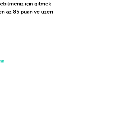
rebilmeniz için gitmek
en az 85 puan ve üzeri
nır