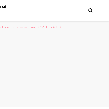
REMI
ngi kurumlar alım yapıyor, KPSS B GRUBU