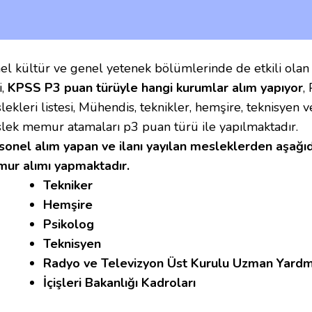
el kültür ve genel yetenek bölümlerinde de etkili olan
,
KPSS P3 puan türüyle hangi kurumlar alım yapıyor
,
ekleri listesi, Mühendis, teknikler, hemşire, teknisyen 
lek memur atamaları p3 puan türü ile yapılmaktadır.
sonel alım yapan ve ilanı yayılan mesleklerden aşağı
ur alımı yapmaktadır.
Tekniker
Hemşire
Psikolog
Teknisyen
Radyo ve Televizyon Üst Kurulu Uzman Yardmc
İçişleri Bakanlığı Kadroları