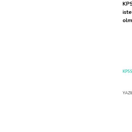
KPS
ist
olm
KPSS
YAZI