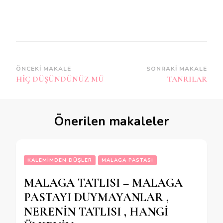
Yazı
ÖNCEKI MAKALE
SONRAKI MAKALE
HİÇ DÜŞÜNDÜNÜZ MÜ
TANRILAR
dolaşımı
Önerilen makaleler
KALEMIMDEN DÜŞLER
MALAGA PASTASI
MALAGA TATLISI – MALAGA
PASTAYI DUYMAYANLAR ,
NERENİN TATLISI , HANGİ