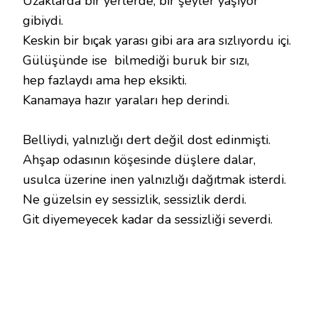
Uzaklarda bir yerlerde, bir şeyler yaşıyor
gibiydi.
Keskin bir bıçak yarası gibi ara ara sızlıyordu içi.
Gülüşünde ise bilmediği buruk bir sızı,
hep fazlaydı ama hep eksikti.
Kanamaya hazır yaraları hep derindi.
Belliydi, yalnızlığı dert değil dost edinmişti.
Ahşap odasının köşesinde düşlere dalar,
usulca üzerine inen yalnızlığı dağıtmak isterdi.
Ne güzelsin ey sessizlik, sessizlik derdi.
Git diyemeyecek kadar da sessizliği severdi.