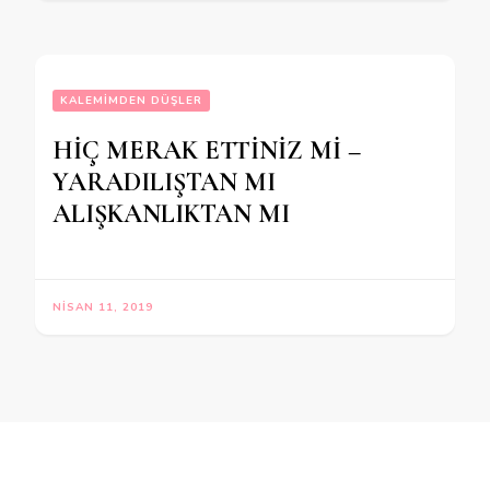
KALEMIMDEN DÜŞLER
HİÇ MERAK ETTİNİZ Mİ –
YARADILIŞTAN MI
ALIŞKANLIKTAN MI
NISAN 11, 2019