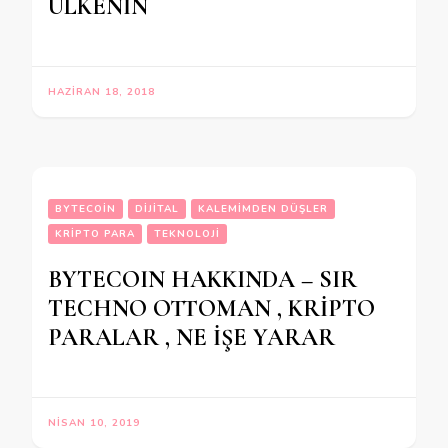
ÜLKENİN
HAZIRAN 18, 2018
BYTECOIN
DIJITAL
KALEMIMDEN DÜŞLER
KRIPTO PARA
TEKNOLOJI
BYTECOIN HAKKINDA – SIR
TECHNO OTTOMAN , KRİPTO
PARALAR , NE İŞE YARAR
NISAN 10, 2019