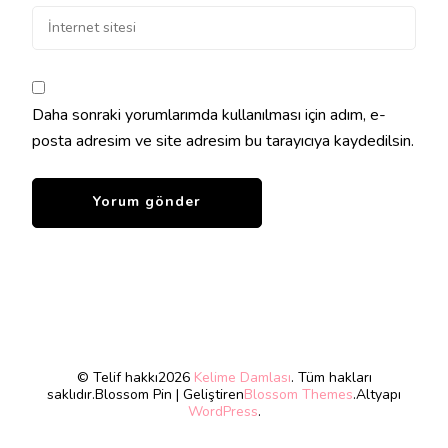
Daha sonraki yorumlarımda kullanılması için adım, e-
posta adresim ve site adresim bu tarayıcıya kaydedilsin.
© Telif hakkı2026
Kelime Damlası
. Tüm hakları
saklıdır.
Blossom Pin | Geliştiren
Blossom Themes
.Altyapı
WordPress
.